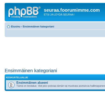
seuraa.foorumimme.com
ETSI JA LÖYDÄ SEURAA !
Etusivu
‹
Ensimmäinen kategoriani
Ensimmäinen kategoriani
KESKUSTELUALUE
Ensimmäinen alueeni
Tämä on testialue. Voit joko poistaa tämän tai muokata asetuksia hallintapanee