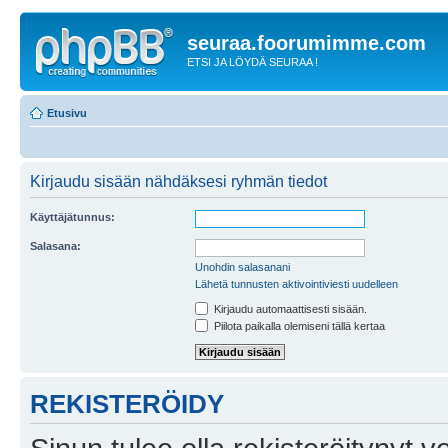
seuraa.foorumimme.com
ETSI JA LÖYDÄ SEURAA !
Etusivu
Kirjaudu sisään nähdäksesi ryhmän tiedot
Käyttäjätunnus:
Salasana:
Unohdin salasanani
Lähetä tunnusten aktivointiviesti uudelleen
Kirjaudu automaattisesti sisään.
Piilota paikalla olemiseni tällä kertaa
REKISTERÖIDY