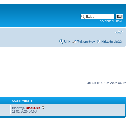
Tarkennettu haku
UKK
Rekisteröidy
Kirjaudu sisään
Tänään on 07.08.2026 08:46
T
UUSIN VIESTI
Kirjoittaja
BlackSun
11.01.2025 04:53