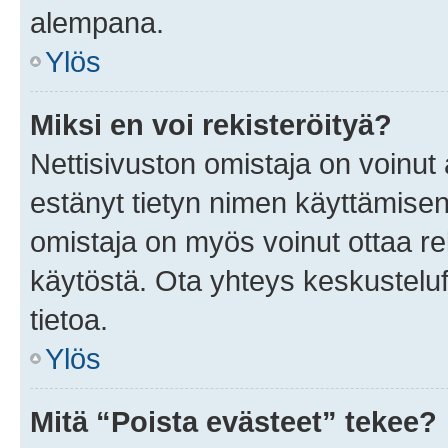
alempana.
Ylös
Miksi en voi rekisteröityä?
Nettisivuston omistaja on voinut a
estänyt tietyn nimen käyttämisen
omistaja on myös voinut ottaa r
käytöstä. Ota yhteys keskusteluf
tietoa.
Ylös
Mitä “Poista evästeet” tekee?