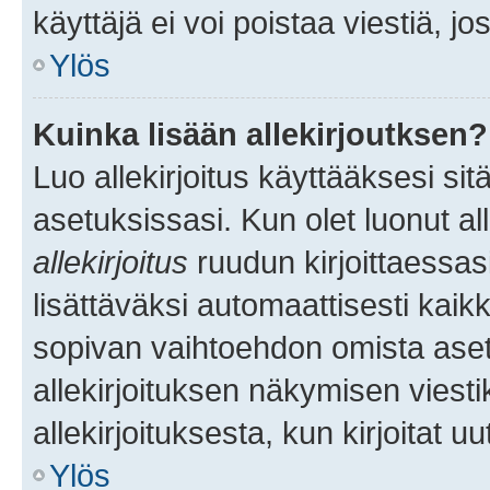
käyttäjä ei voi poistaa viestiä, jo
Ylös
Kuinka lisään allekirjoutksen?
Luo allekirjoitus käyttääksesi si
asetuksissasi. Kun olet luonut all
allekirjoitus
ruudun kirjoittaessasi
lisättäväksi automaattisesti kaikki
sopivan vaihtoehdon omista asetu
allekirjoituksen näkymisen viesti
allekirjoituksesta, kun kirjoitat uu
Ylös