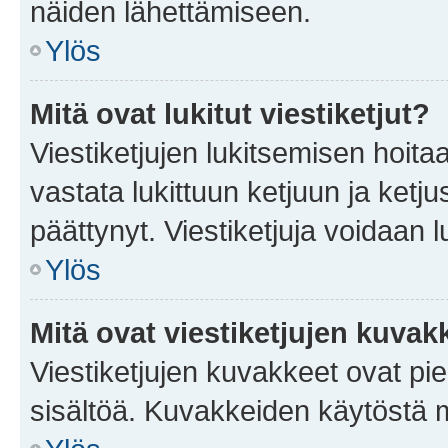
näiden lähettämiseen.
Ylös
Mitä ovat lukitut viestiketjut?
Viestiketjujen lukitsemisen hoitaa 
vastata lukittuun ketjuun ja ketj
päättynyt. Viestiketjuja voidaan 
Ylös
Mitä ovat viestiketjujen kuvak
Viestiketjujen kuvakkeet ovat pieni
sisältöä. Kuvakkeiden käytöstä m