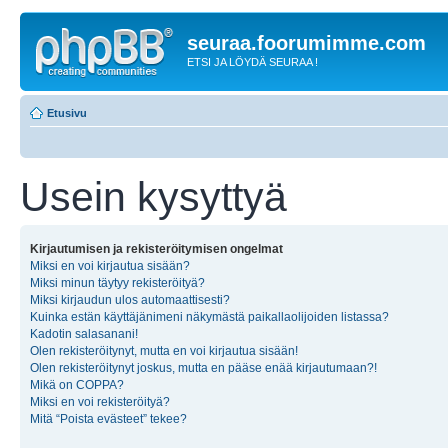
seuraa.foorumimme.com
ETSI JA LÖYDÄ SEURAA !
Etusivu
Usein kysyttyä
Kirjautumisen ja rekisteröitymisen ongelmat
Miksi en voi kirjautua sisään?
Miksi minun täytyy rekisteröityä?
Miksi kirjaudun ulos automaattisesti?
Kuinka estän käyttäjänimeni näkymästä paikallaolijoiden listassa?
Kadotin salasanani!
Olen rekisteröitynyt, mutta en voi kirjautua sisään!
Olen rekisteröitynyt joskus, mutta en pääse enää kirjautumaan?!
Mikä on COPPA?
Miksi en voi rekisteröityä?
Mitä “Poista evästeet” tekee?