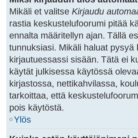
Mikäli et valitse
Kirjaudu automaat
rastia keskustelufoorumi pitää k
ennalta määritellyn ajan. Tällä e
tunnuksiasi. Mikäli haluat pysyä 
kirjautuessassi sisään. Tätä ei k
käytät julkisessa käytössä oleva
kirjastossa, nettikahvilassa, koul
tarkoittaa, että keskustelufoorum
pois käytöstä.
Ylös