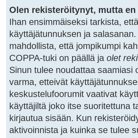
Olen rekisteröitynyt, mutta en 
Ihan ensimmäiseksi tarkista, että
käyttäjätunnuksen ja salasanan.
mahdollista, että jompikumpi kah
COPPA-tuki on päällä ja
olet rek
Sinun tulee noudattaa saamiasi oh
varma, etteivät käyttäjätunnukse
keskustelufoorumit vaativat käytt
käyttäjiltä joko itse suoritettuna 
kirjautua sisään. Kun rekisteröidy
aktivoinnista ja kuinka se tulee s