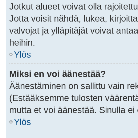
Jotkut alueet voivat olla rajoitettu 
Jotta voisit nähdä, lukea, kirjoitta
valvojat ja ylläpitäjät voivat anta
heihin.
Ylös
Miksi en voi äänestää?
Äänestäminen on sallittu vain rekis
(Estääksemme tulosten väärentämi
mutta et voi äänestää. Sinulla ei 
Ylös