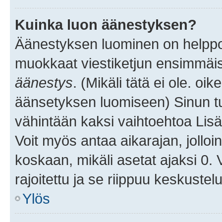
Kuinka luon äänestyksen?
Äänestyksen luominen on helppoa.
muokkaat viestiketjun ensimmäis
äänestys
. (Mikäli tätä ei ole. oik
äänsetyksen luomiseen) Sinun tu
vähintään kaksi vaihtoehtoa Lisää
Voit myös antaa aikarajan, jolloi
koskaan, mikäli asetat ajaksi 0.
rajoitettu ja se riippuu keskustel
Ylös