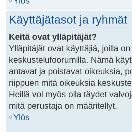
Ylös
Käyttäjätasot ja ryhmät
Keitä ovat ylläpitäjät?
Ylläpitäjät ovat käyttäjiä, joilla
keskustelufoorumilla. Nämä käytt
antavat ja poistavat oikeuksia, por
riippuen mitä oikeuksia keskuste
Heillä voi myös olla täydet valvoj
mitä perustaja on määritellyt.
Ylös