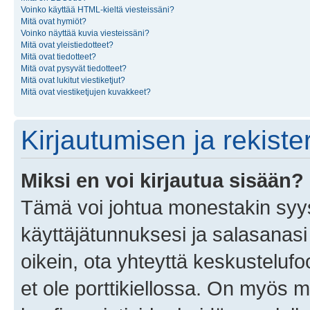
Voinko käyttää HTML-kieltä viesteissäni?
Mitä ovat hymiöt?
Voinko näyttää kuvia viesteissäni?
Mitä ovat yleistiedotteet?
Mitä ovat tiedotteet?
Mitä ovat pysyvät tiedotteet?
Mitä ovat lukitut viestiketjut?
Mitä ovat viestiketjujen kuvakkeet?
Kirjautumisen ja rekist
Miksi en voi kirjautua sisään?
Tämä voi johtua monestakin syyst
käyttäjätunnuksesi ja salasanasi 
oikein, ota yhteyttä keskustelufo
et ole porttikiellossa. On myös ma