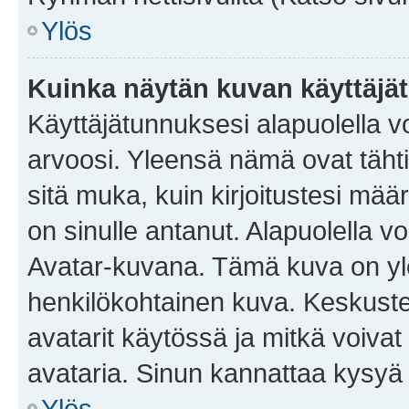
Ylös
Kuinka näytän kuvan käyttäjä
Käyttäjätunnuksesi alapuolella vo
arvoosi. Yleensä nämä ovat tähtiä 
sitä muka, kuin kirjoitustesi mää
on sinulle antanut. Alapuolella v
Avatar-kuvana. Tämä kuva on yle
henkilökohtainen kuva. Keskuste
avatarit käytössä ja mitkä voivat 
avataria. Sinun kannattaa kysyä yl
Ylös