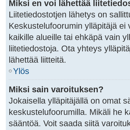
Miksi en voi lähettää liitetied
Liitetiedostotjen lähetys on sallit
Keskustelufoorumin ylläpitäjä ei v
kaikille alueille tai ehkäpä vain 
liitetiedostoja. Ota yhteys ylläpit
lähettää liitteitä.
Ylös
Miksi sain varoituksen?
Jokaisella ylläpitäjällä on omat 
keskustelufoorumilla. Mikäli he ka
sääntöä. Voit saada siitä varoi