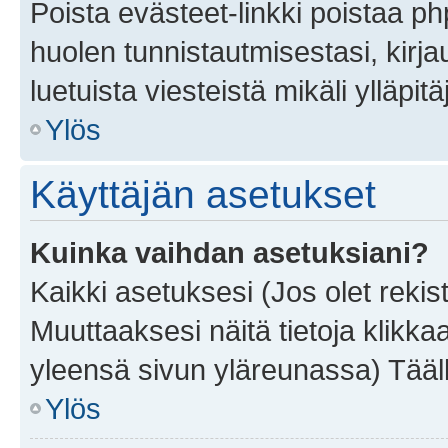
Poista evästeet-linkki poistaa p
huolen tunnistautmisestasi, kirja
luetuista viesteistä mikäli ylläpitä
Ylös
Käyttäjän asetukset
Kuinka vaihdan asetuksiani?
Kaikki asetuksesi (Jos olet rekist
Muuttaaksesi näitä tietoja klikka
yleensä sivun yläreunassa) Tääll
Ylös