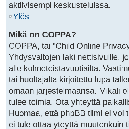
aktiivisempi keskusteluissa.
Ylös
Mikä on COPPA?
COPPA, tai "Child Online Privac
Yhdysvaltojen laki nettisivuille, 
alle kolmetoistavuotiailta. Vaa
tai huoltajalta kirjoitettu lupa ta
omaan järjestelmäänsä. Mikäli 
tulee toimia, Ota yhteyttä paika
Huomaa, että phpBB tiimi ei voi t
ei tule ottaa yteyttä muutenkuin t