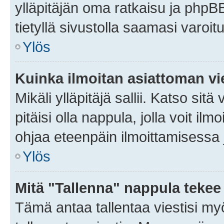
ylläpitäjän oma ratkaisu ja phpB
tietyllä sivustolla saamasi varoi
Ylös
Kuinka ilmoitan asiattoman vie
Mikäli ylläpitäjä sallii. Katso sitä
pitäisi olla nappula, jolla voit i
ohjaa eteenpäin ilmoittamisessa j
Ylös
Mitä "Tallenna" nappula tekee
Tämä antaa tallentaa viestisi m