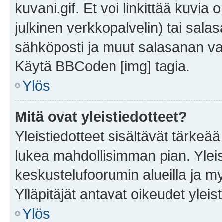
kuvani.gif. Et voi linkittää kuvia 
julkinen verkkopalvelin) tai sala
sähköposti ja muut salasanan vaa
Käytä BBCoden [img] tagia.
Ylös
Mitä ovat yleistiedotteet?
Yleistiedotteet sisältävät tärkeä
lukea mahdollisimman pian. Yleis
keskustelufoorumin alueilla ja m
Ylläpitäjät antavat oikeudet yleis
Ylös