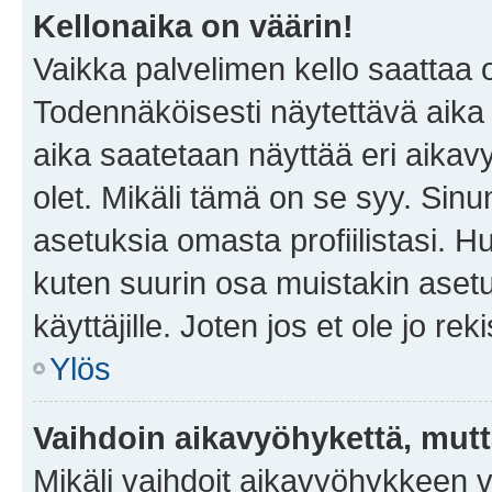
Kellonaika on väärin!
Vaikka palvelimen kello saattaa 
Todennäköisesti näytettävä aika
aika saatetaan näyttää eri aika
olet. Mikäli tämä on se syy. Si
asetuksia omasta profiilistasi. 
kuten suurin osa muistakin asetuks
käyttäjille. Joten jos et ole jo rek
Ylös
Vaihdoin aikavyöhykettä, mutta 
Mikäli vaihdoit aikavyöhykkeen 