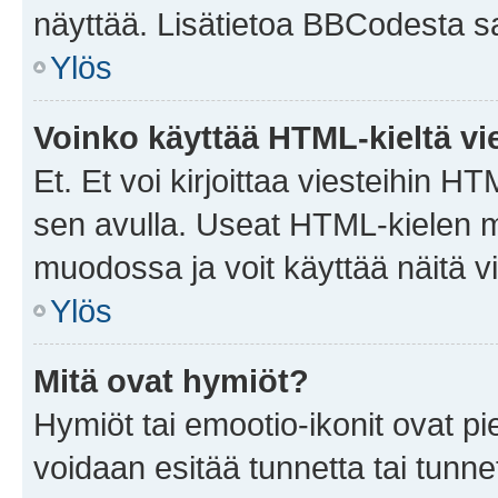
näyttää. Lisätietoa BBCodesta saat
Ylös
Voinko käyttää HTML-kieltä vi
Et. Et voi kirjoittaa viesteihin H
sen avulla. Useat HTML-kielen m
muodossa ja voit käyttää näitä vi
Ylös
Mitä ovat hymiöt?
Hymiöt tai emootio-ikonit ovat pie
voidaan esitää tunnetta tai tunnet