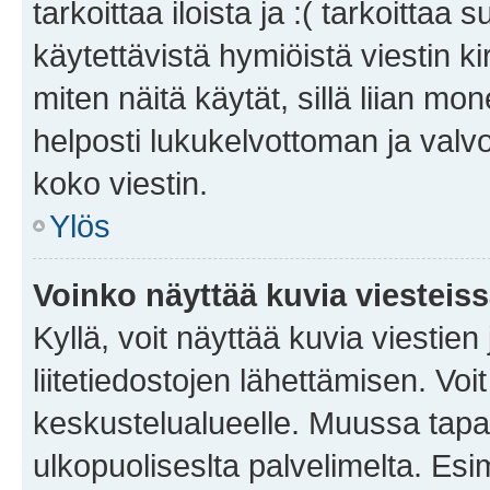
tarkoittaa iloista ja :( tarkoittaa 
käytettävistä hymiöistä viestin k
miten näitä käytät, sillä liian m
helposti lukukelvottoman ja valvo
koko viestin.
Ylös
Voinko näyttää kuvia viesteis
Kyllä, voit näyttää kuvia viestien 
liitetiedostojen lähettämisen. Vo
keskustelualueelle. Muussa tapa
ulkopuoliseslta palvelimelta. Es