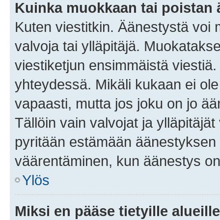
Kuinka muokkaan tai poistan
Kuten viestitkin. Äänestystä voi
valvoja tai ylläpitäjä. Muokatak
viestiketjun ensimmäistä viestiä
yhteydessä. Mikäli kukaan ei ol
vapaasti, mutta jos joku on jo ä
Tällöin vain valvojat ja ylläpitäjä
pyritään estämään äänestyksen 
väärentäminen, kun äänestys on
Ylös
Miksi en pääse tietyille alueill