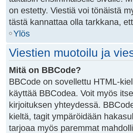
on estetty. Viestiä voi tönäistä m
tästä kannattaa olla tarkkana, e
Ylös
Viestien muotoilu ja vies
Mitä on BBCode?
BBCode on sovellettu HTML-kieles
käyttää BBCodea. Voit myös itse
kirjoituksen yhteydessä. BBCode 
kieltä, tagit ympäröidään hakasului
tarjoaa myös paremmat mahdollis