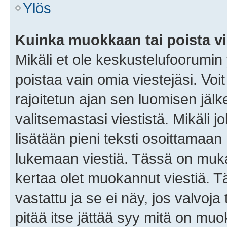
Ylös
Kuinka muokkaan tai poista vi
Mikäli et ole keskustelufoorumin y
poistaa vain omia viestejäsi. Voi
rajoitetun ajan sen luomisen jäl
valitsemastasi viestistä. Mikäli jo
lisätään pieni teksti osoittama
lukemaan viestiä. Tässä on mu
kertaa olet muokannut viestiä. Tä
vastattu ja se ei näy, jos valvoja
pitää itse jättää syy mitä on muo